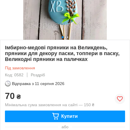
Імбирно-медові пряники на Великдень,
пряники для декору паски, топпери в паску,
Великодні пряники на паличках
Під замовлення
Код: 0582
Роздріб
Відправка з
11 серпня 2026
70
₴
Мінімальна сума замовлення на сайті — 150 ₴
Купити
або