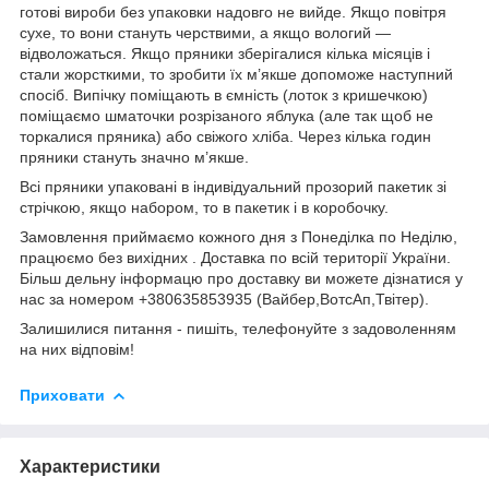
готові вироби без упаковки надовго не вийде. Якщо повітря
сухе, то вони стануть черствими, а якщо вологий —
відволожаться. Якщо пряники зберігалися кілька місяців і
стали жорсткими, то зробити їх м’якше допоможе наступний
спосіб. Випічку поміщають в ємність (лоток з кришечкою)
поміщаємо шматочки розрізаного яблука (але так щоб не
торкалися пряника) або свіжого хліба. Через кілька годин
пряники стануть значно м’якше.
Всі пряники упаковані в індивідуальний прозорий пакетик зі
стрічкою, якщо набором, то в пакетик і в коробочку.
Замовлення приймаємо кожного дня з Понеділка по Неділю,
працюємо без вихідних . Доставка по всій території України.
Більш дельну інформацю про доставку ви можете дізнатися у
нас за номером +380635853935 (Вайбер,ВотсАп,Твітер).
Залишилися питання - пишіть, телефонуйте з задоволенням
на них відповім!
Приховати
Характеристики