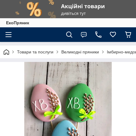
ЕкоПряник
Товари та послуги
Великодні пряники
Імбирно-медов