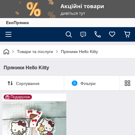
ЕкоПряник
Товари та послуги
Пряники Hello Kitty
Пряники Hello Kitty
Сортування
0
Фільтри
Подарунок