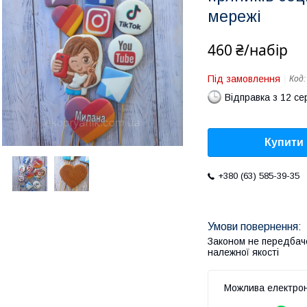
мережі
460 ₴/набір
Під замовлення
Код
Відправка з 12 се
Купити
+380 (63) 585-39-35
Законом не передбач
належної якості