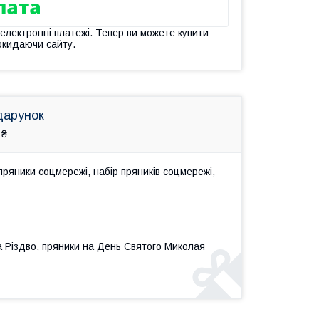
 електронні платежі. Тепер ви можете купити
окидаючи сайту.
дарунок
 ₴
ряники соцмережі, набір пряників соцмережі,
а Різдво, пряники на День Святого Миколая