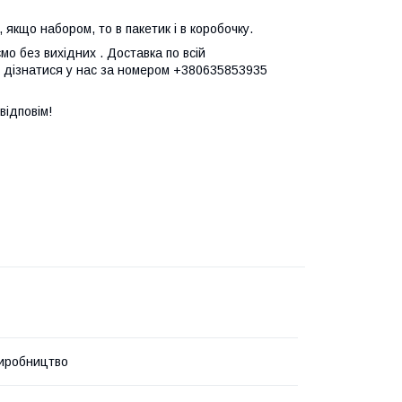
, якщо набором, то в пакетик і в коробочку.
о без вихідних . Доставка по всій
е дізнатися у нас за номером +380635853935
відповім!
иробництво