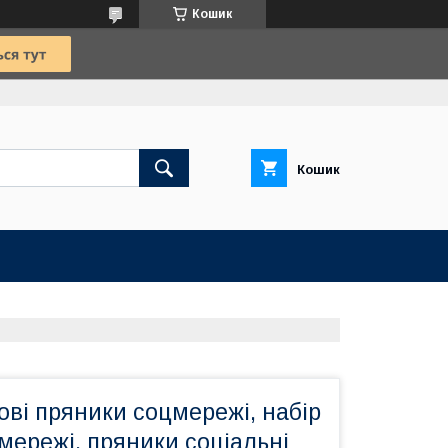
Кошик
Кошик
ві пряники соцмережі, набір
мережі, пряники соціальні