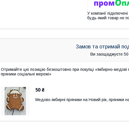
У компанії підключені
будь-який товар не п
Замов та отримай по
Ви заощаджуєте 50
Отримайте цю позицію безкоштовно при покупці «Імбирно-медові п
пряники соціальні мережі»
50 ₴
Медово-імбирні пряники на Новий рік, пряники н