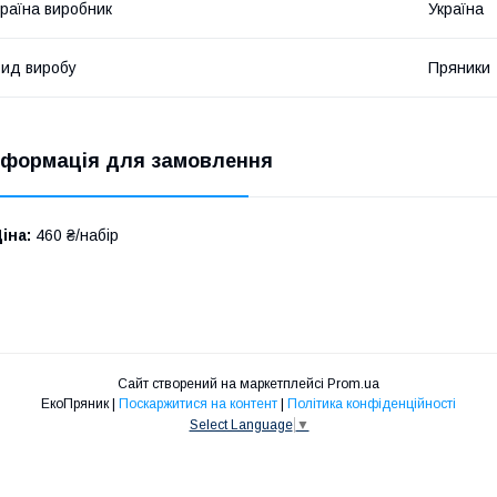
раїна виробник
Україна
ид виробу
Пряники
нформація для замовлення
іна:
460 ₴/набір
Сайт створений на маркетплейсі
Prom.ua
ЕкоПряник |
Поскаржитися на контент
|
Політика конфіденційності
Select Language
▼