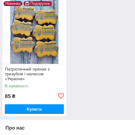
Новинка
Подарунок
Патріотичний пряник з
тризубом і написом
«Україна»
В наявності
85
₴
Купити
Про нас