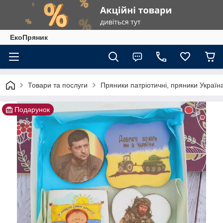
ЕкоПряник
Товари та послуги
Пряники патріотичні, пряники Україн
Подарунок