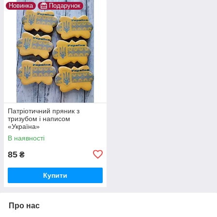
Новинка
Подарунок
Патріотичний пряник з
тризубом і написом
«Україна»
В наявності
85
₴
Купити
Про нас