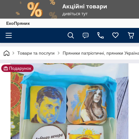
ЕкоПряник
Товари та послуги
Пряники патріотичні, пряники Україн
Подарунок