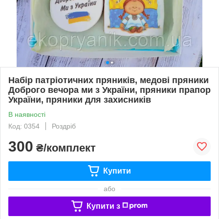
Набір патріотичних пряників, медові пряники
Доброго вечора ми з України, пряники прапор
України, пряники для захисників
В наявності
Код: 0354
Роздріб
300
₴/комплект
Купити
або
Купити з