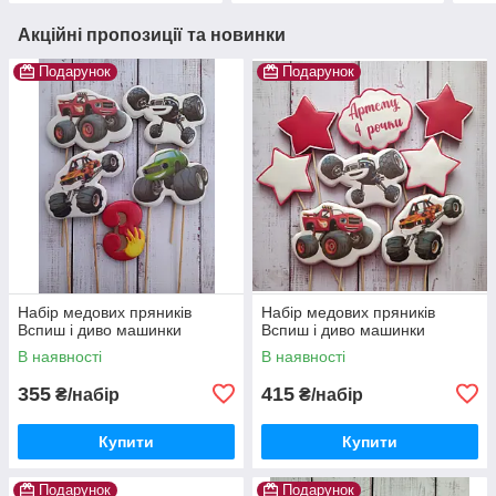
Акційні пропозиції та новинки
Подарунок
Подарунок
Набір медових пряників
Набір медових пряників
Вспиш і диво машинки
Вспиш і диво машинки
В наявності
В наявності
355
415
₴/набір
₴/набір
Купити
Купити
Подарунок
Подарунок