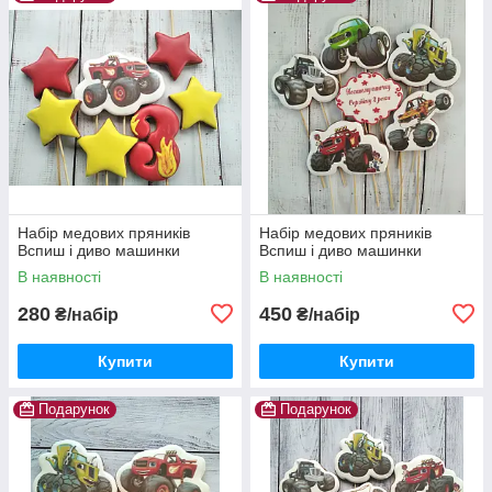
Набір медових пряників
Набір медових пряників
Вспиш і диво машинки
Вспиш і диво машинки
В наявності
В наявності
280
450
₴/набір
₴/набір
Купити
Купити
Подарунок
Подарунок