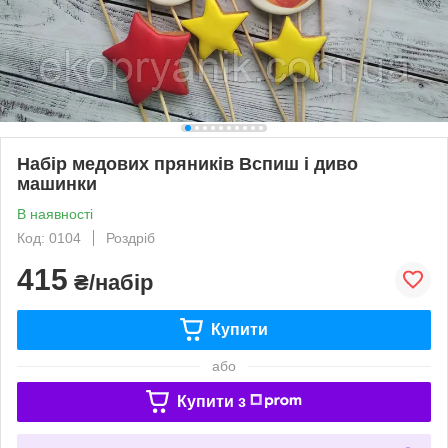
Набір медових пряників Вспиш і диво
машинки
В наявності
Код: 0104
Роздріб
415
₴/набір
Купити
або
Купити з