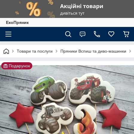
ЕкоПряник
Товари та послуги
Пряники Вспиш та диво-машинки
Подарунок