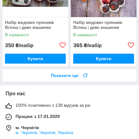
Набір медових пряників
Набір медових пряників
Вспиш і диво машинки
Вспиш і диво машинки
В наявності
В наявності
350
365
₴/набір
₴/набір
Купити
Купити
Показати ще
Про нас
100% позитивних з 138 відгуків за рік
Працює з 17.01.2020
м. Чернігів
м. Чернігів, Чернігів, Україна